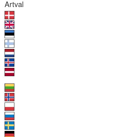
Artval