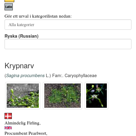
Gör ett urval i kategorilistan nedan:
Ryska (Russian)
Krypnarv
(
Sagina procumbens
L.) Fam:. Caryophyllaceae
Almindelig Firling,
Procumbent Pearlwort,