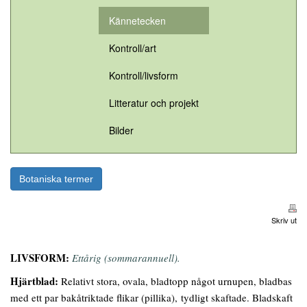
Kännetecken
Kontroll/art
Kontroll/livsform
Litteratur och projekt
Bilder
Botaniska termer
Skriv ut
LIVSFORM:
Ettårig (sommarannuell).
Hjärtblad:
Relativt stora, ovala, bladtopp något urnupen, bladbas
med ett par bakåtriktade flikar (pillika), tydligt skaftade. Bladskaft