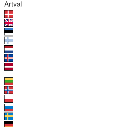
Artval