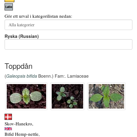
Gör ett urval i kategorilistan nedan:
Ryska (Russian)
Toppdån
(
Galeopsis bifida
Boenn.) Fam:. Lamiaceae
Skov-Hanekro,
Bifid Hemp-nettle,