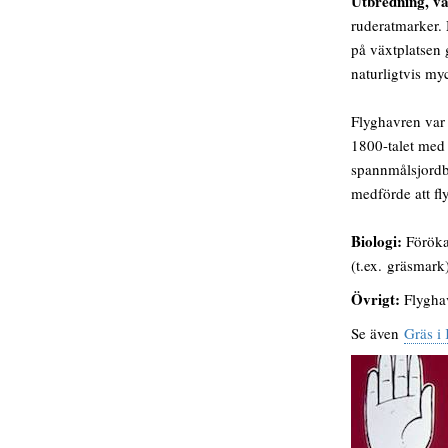
Utbredning, vä
ruderatmarker. 
på växtplatsen 
naturligtvis my
Flyghavren var 
1800-talet med 
spannmålsjordb
medförde att f
Biologi:
Förökas
(t.ex. gräsmark
Övrigt:
Flyghav
Se även
Gräs i