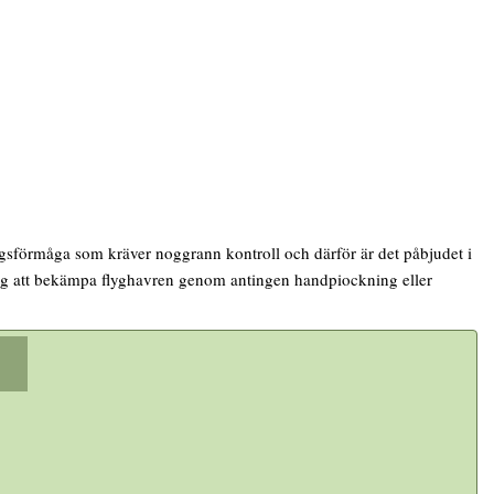
gsförmåga som kräver noggrann kontroll och därför är det påbjudet i
g att bekämpa flyghavren genom antingen handpiockning eller