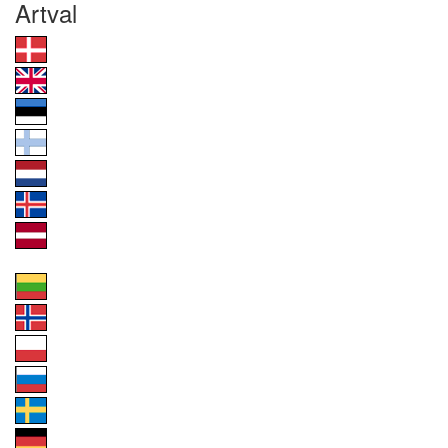
Artval