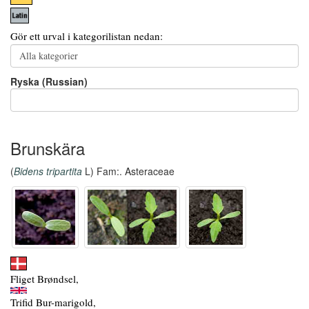
Gör ett urval i kategorilistan nedan:
Ryska (Russian)
Brunskära
(
Bidens tripartita
L) Fam:. Asteraceae
Fliget Brøndsel,
Trifid Bur-marigold,