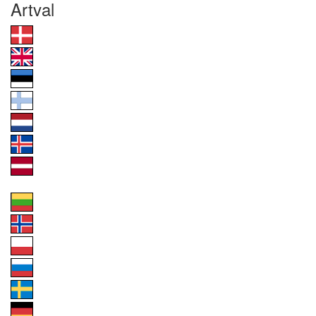
Artval