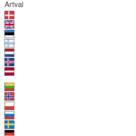
Artval