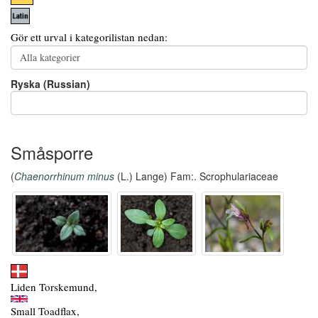
Gör ett urval i kategorilistan nedan:
Ryska (Russian)
Småsporre
(
Chaenorrhinum minus
(L.) Lange) Fam:. Scrophulariaceae
Liden Torskemund,
Small Toadflax,