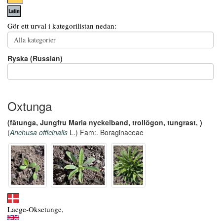
Gör ett urval i kategorilistan nedan:
Ryska (Russian)
Oxtunga
(fätunga, Jungfru Maria nyckelband, trollögon, tungrast, )
(
Anchusa officinalis
L.) Fam:. Boraginaceae
Laege-Oksetunge,