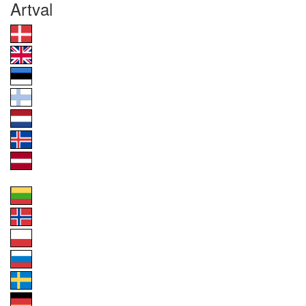
Artval