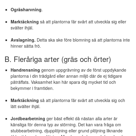
Ogräsharvning
.
Marktäckning
så att plantorna får svårt att utveckla sig eller
svälter ihjäl.
Avslagning.
Detta ska ske före blomning så att plantorna inte
hinner sätta frö.
B. Fleråriga arter (gräs och örter)
Handrensning
genom uppgrävning av de först uppdykande
plantorna i din trädgård eller annan miljö där de ej tidigare
påträffats. Vaksamhet kan här spara dig mycket tid och
bekymmer i framtiden.
Marktäckning
så att plantorna får svårt att utveckla sig och
lätt svälter ihjäl.
Jordbearbetning
ger bäst effekt då nästan alla arter är
känsliga för denna typ av störning. Det kan vara fråga om
stubbearbetning, djupplöjning eller grund plöjning liknande