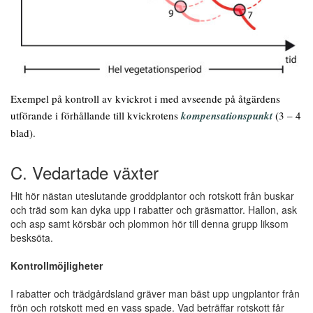
Exempel på kontroll av kvickrot i med avseende på åtgärdens
utförande i förhållande till kvickrotens
kompensationspunkt
(3 – 4
blad).
C. Vedartade växter
Hit hör nästan uteslutande groddplantor och rotskott från buskar
och träd som kan dyka upp i rabatter och gräsmattor. Hallon, ask
och asp samt körsbär och plommon hör till denna grupp liksom
besksöta.
Kontrollmöjligheter
I rabatter och trädgårdsland gräver man bäst upp ungplantor från
frön och rotskott med en vass spade. Vad beträffar rotskott får