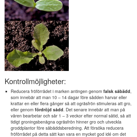
Kontrollmöjligheter:
Reducera fröförrådet i marken antingen genom
falsk såbädd
,
som innebär att man 10 – 14 dagar före sådden harvar eller
krattar en eller flera gånger så att ogräsfrön stimuleras att gro,
eller genom
fördröjd sådd
. Det senare innebär att man på
våren bearbetar och sår 1 – 3 veckor efter normal såtid, så att
tidigt groningsbenägna ogräsfrön hinner gro och utveckla
groddplantor före såbäddsberedning. Att försöka reducera
fröförrådet på detta sätt kan vara en mycket god idé om det