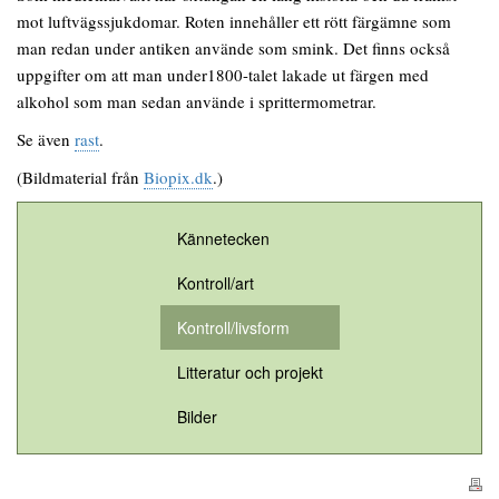
mot luftvägssjukdomar. Roten innehåller ett rött färgämne som
man redan under antiken använde som smink. Det finns också
uppgifter om att man under1800-talet lakade ut färgen med
alkohol som man sedan använde i sprittermometrar.
Se även
rast
.
(Bildmaterial från
Biopix.dk
.)
Kännetecken
Kontroll/art
Kontroll/livsform
Litteratur och projekt
Bilder