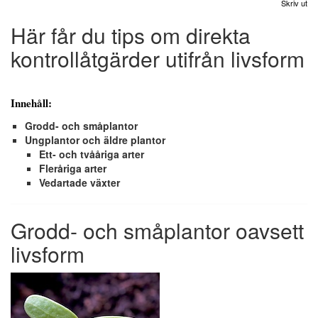
Skriv ut
Här får du tips om direkta
kontrollåtgärder utifrån livsform
Innehåll:
Grodd- och småplantor
Ungplantor och äldre plantor
Ett- och tvååriga arter
Fleråriga arter
Vedartade växter
Grodd- och småplantor oavsett
livsform