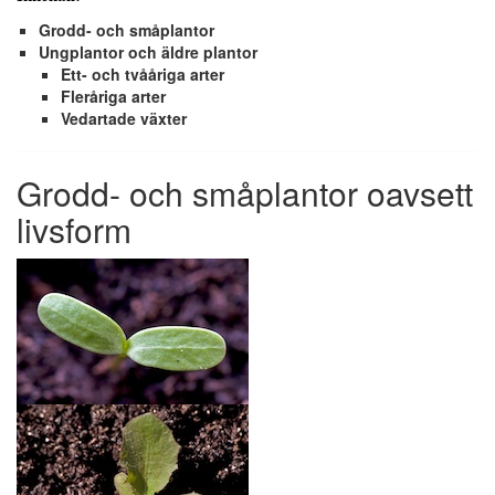
Grodd- och småplantor
Ungplantor och äldre plantor
Ett- och tvååriga arter
Fleråriga arter
Vedartade växter
Grodd- och småplantor oavsett
livsform