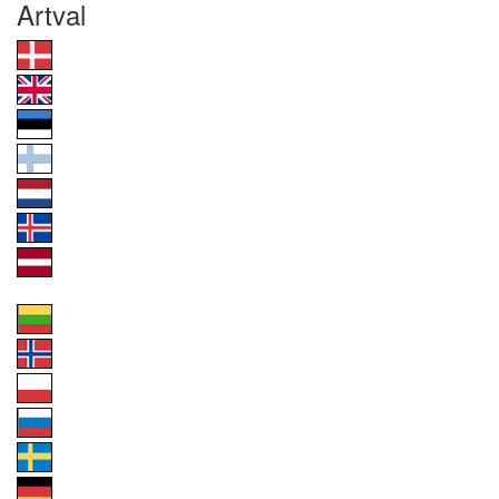
Artval