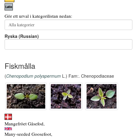
Gör ett urval i kategorilistan nedan:
Ryska (Russian)
Fiskmålla
(
Chenopodium polyspermum
L.) Fam:. Chenopodiaceae
Mangefröet Gåsefod,
Many-seeded Goosefoot,