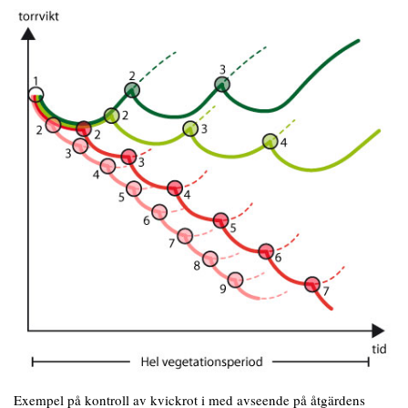
Exempel på kontroll av kvickrot i med avseende på åtgärdens