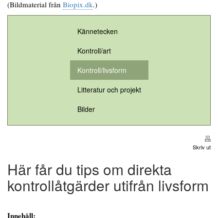
(Bildmaterial från
Biopix.dk
.)
Kännetecken
Kontroll/art
Kontroll/livsform
Litteratur och projekt
Bilder
Skriv ut
Här får du tips om direkta
kontrollåtgärder utifrån livsform
Innehåll: