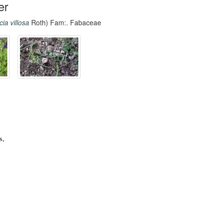
er
cia villosa
Roth) Fam:. Fabaceae
s,