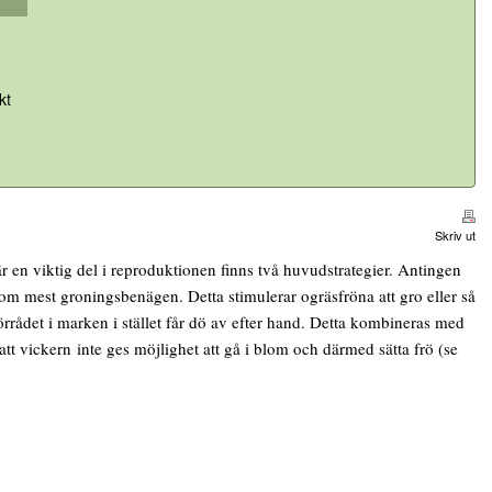
kt
Skriv ut
 är en viktig del i reproduktionen finns två huvudstrategier. Antingen
om mest groningsbenägen. Detta stimulerar ogräsfröna att gro eller så
förrådet i marken i stället får dö av efter hand. Detta kombineras med
t vickern inte ges möjlighet att gå i blom och därmed sätta frö (se