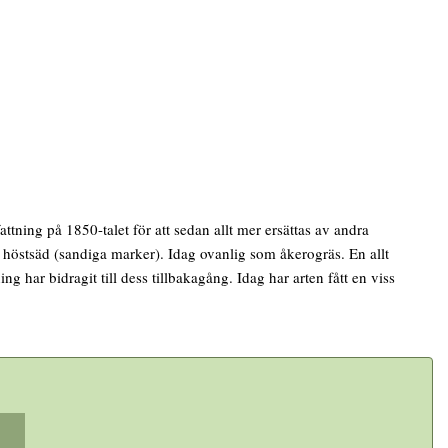
tning på 1850-talet för att sedan allt mer ersättas av andra
i höstsäd (sandiga marker). Idag ovanlig som åkerogräs. En allt
 har bidragit till dess tillbakagång. Idag har arten fått en viss