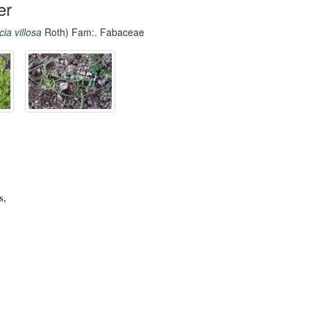
er
cia villosa
Roth) Fam:. Fabaceae
s,