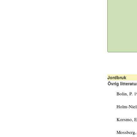
Jordbruk
Övrig litteratu
Bolin, P. 
Holm-Niels
Korsmo, E.
Mossberg, 