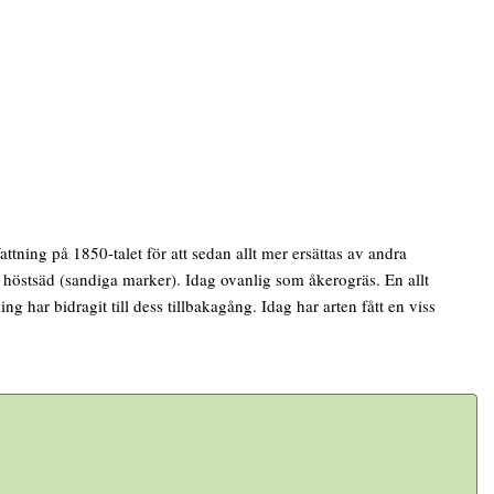
tning på 1850-talet för att sedan allt mer ersättas av andra
i höstsäd (sandiga marker). Idag ovanlig som åkerogräs. En allt
 har bidragit till dess tillbakagång. Idag har arten fått en viss