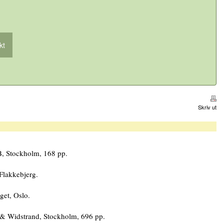
kt
Skriv ut
B, Stockholm, 168 pp.
Flakkebjerg.
get, Oslo.
 & Widstrand, Stockholm, 696 pp.