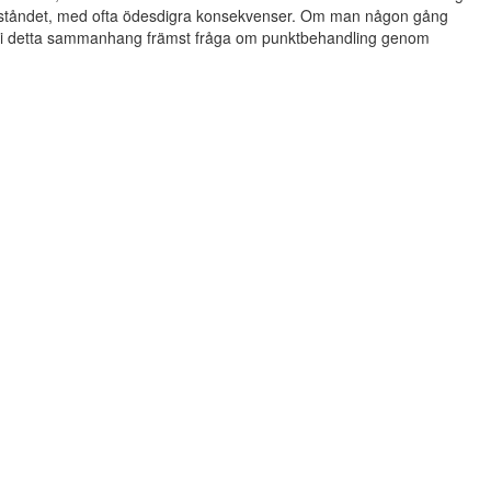
beståndet, med ofta ödesdigra konsekvenser. Om man någon gång
et i detta sammanhang främst fråga om punktbehandling genom