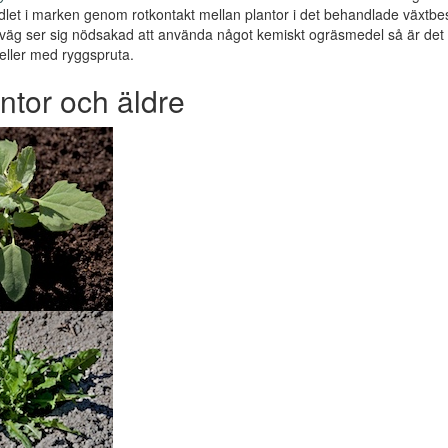
let i marken genom rotkontakt mellan plantor i det behandlade växt
tväg ser sig nödsakad att använda något kemiskt ogräsmedel så är d
eller med ryggspruta.
ntor och äldre