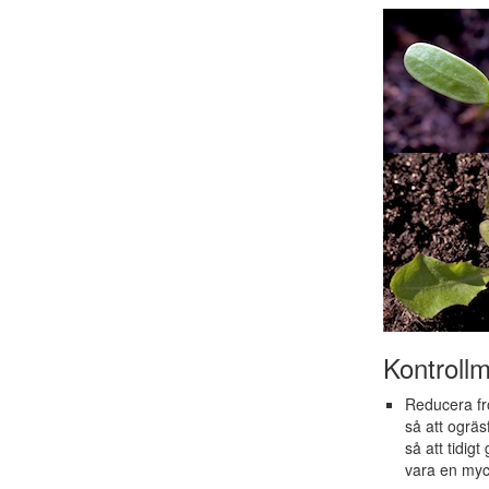
Kontrollm
Reducera fr
så att ogräs
så att tidig
vara en myck