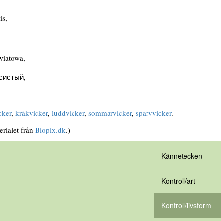
is,
iatowa,
систый,
cker
,
kråkvicker
,
luddvicker
,
sommarvicker
,
sparvvicker
.
erialet från
Biopix.dk
.)
Kännetecken
Kontroll/art
Kontroll/livsform