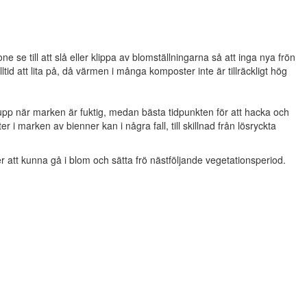
 se till att slå eller klippa av blomställningarna så att inga nya frön
id att lita på, då värmen i många komposter inte är tillräckligt hög
t upp när marken är fuktig, medan bästa tidpunkten för att hacka och
r i marken av bienner kan i några fall, till skillnad från lösryckta
att kunna gå i blom och sätta frö nästföljande vegetationsperiod.