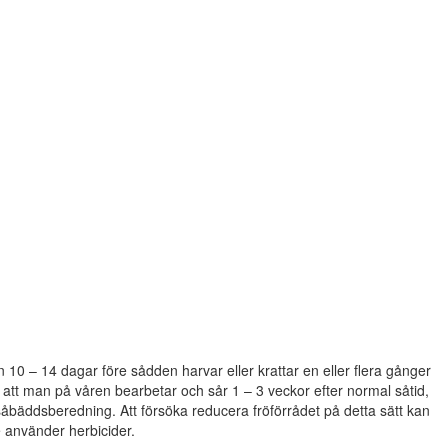
 10 – 14 dagar före sådden harvar eller krattar en eller flera gånger
 att man på våren bearbetar och sår 1 – 3 veckor efter normal såtid,
såbäddsberedning. Att försöka reducera fröförrådet på detta sätt kan
e använder herbicider.