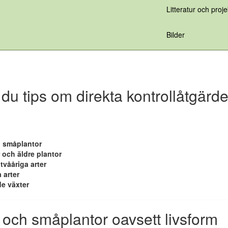
Litteratur och proje
Bilder
 du tips om direkta kontrollåtgärder
 småplantor
 och äldre plantor
 tvååriga arter
 arter
e växter
och småplantor oavsett livsform