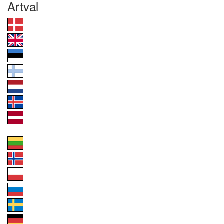
Artval