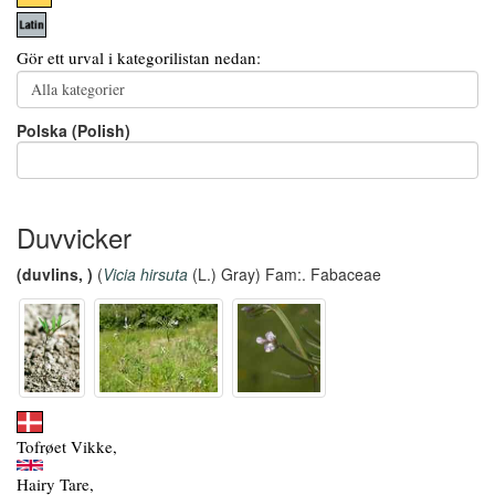
Gör ett urval i kategorilistan nedan:
Polska (Polish)
Duvvicker
(duvlins, )
(
Vicia hirsuta
(L.) Gray) Fam:. Fabaceae
Tofrøet Vikke,
Hairy Tare,