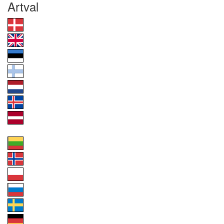
Artval