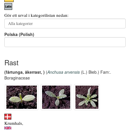
Gör ett urval i kategorilistan nedan:
Polska (Polish)
Rast
(fårtunga, åkerrast, )
(
Anchusa arvensis
(L.) Bieb.) Fam:.
Boraginaceae
Krumhals,