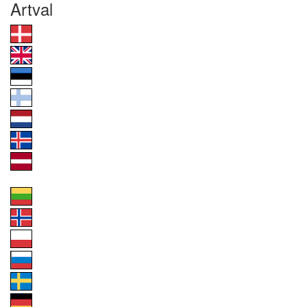
Artval