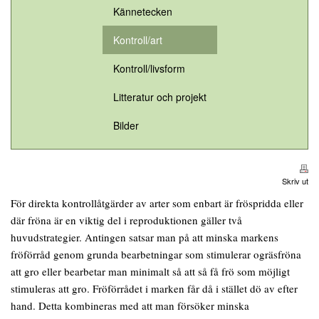
Kännetecken
Kontroll/art
Kontroll/livsform
Litteratur och projekt
Bilder
Skriv ut
För direkta kontrollåtgärder av arter som enbart är fröspridda eller
där fröna är en viktig del i reproduktionen gäller två
huvudstrategier. Antingen satsar man på att minska markens
fröförråd genom grunda bearbetningar som stimulerar ogräsfröna
att gro eller bearbetar man minimalt så att så få frö som möjligt
stimuleras att gro. Fröförrådet i marken får då i stället dö av efter
hand. Detta kombineras med att man försöker minska