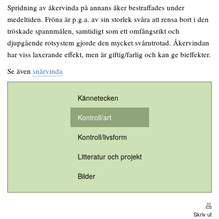
Spridning av åkervinda på annans åker bestraffades under
medeltiden. Fröna är p.g.a. av sin storlek svåra att rensa bort i den
tröskade spannmålen, samtidigt som ett omfångsrikt och
djupgående rotsystem gjorde den mycket svårutrotad. Åkervindan
har viss laxerande effekt, men är giftig/farlig och kan ge bieffekter.
Se även
snårvinda
Kännetecken
Kontroll/art
Kontroll/livsform
Litteratur och projekt
Bilder
Skriv ut