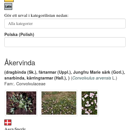
Gör ett urval i kategorilistan nedan:
Polska (Polish)
Åkervinda
(dragbinda (Sk.), fårtarmar (Uppl.), Jungfru Marie särk (Gotl.),
snarbinda, kärringtarmar (Hall.), )
(
Convolvulus arvensis
L.)
Fam:. Convolvulaceae
Ager-Snerle,