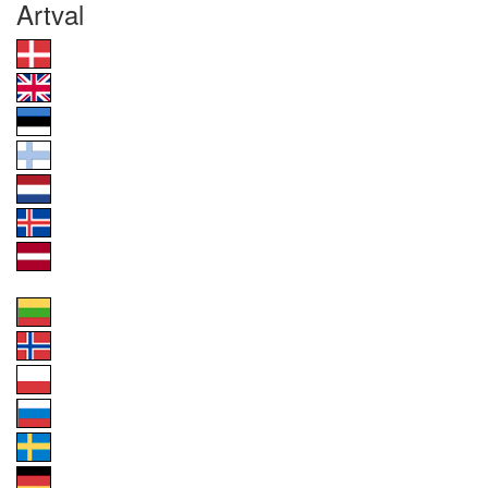
Artval