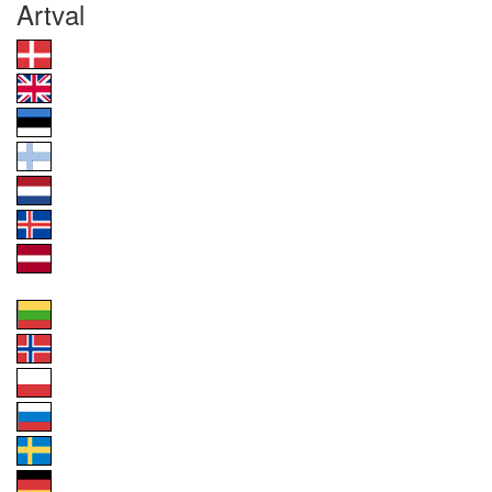
Artval