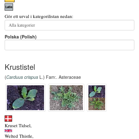
Gör ett urval i kategorilistan nedan:
Polska (Polish)
Krustistel
(
Carduus crispus
L.) Fam:. Asteraceae
Kruset Tidsel,
Welted Thistle,