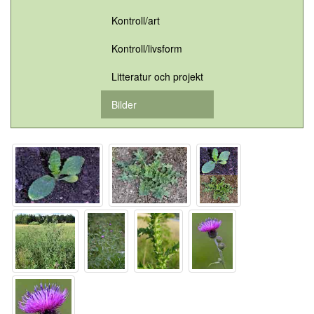
Kontroll/art
Kontroll/livsform
Litteratur och projekt
Bilder