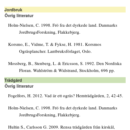
Jordbruk
Övrig litteratur
Holm-Nielsen, C. 1998. Frö fra det dyrkede land. Danmarks
JordbrugsForskning, Flakkebjerg.
Korsmo, E., Vidme, T. & Fykse, H. 1981. Korsmos
Ogräsplancher. Lantbruksförlaget, Oslo.
Mossberg, B., Stenberg, L. & Ericsson, S. 1992. Den Nordiska
Floran. Wahlström & Widstrand, Stockholm, 696 pp.
Trädgård
Övrig litteratur
Fogelfors, H. 2012. Vad är ett ogräs? Hemträdgården, 2, 42-45.
Holm-Nielsen, C. 1998. Frö fra det dyrkede land. Danmarks
JordbrugsForskning, Flakkebjerg.
Hultin S., Carlsson G. 2009. Rensa trädgården från kirskål,