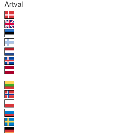
Artval