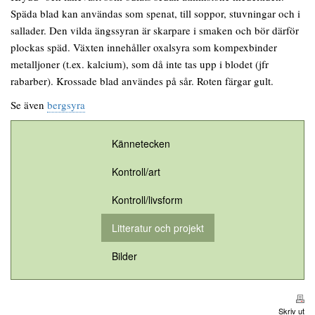
Späda blad kan användas som spenat, till soppor, stuvningar och i
sallader. Den vilda ängssyran är skarpare i smaken och bör därför
plockas späd. Växten innehåller oxalsyra som kompexbinder
metalljoner (t.ex. kalcium), som då inte tas upp i blodet (jfr
rabarber). Krossade blad användes på sår. Roten färgar gult.
Se även
bergsyra
Kännetecken
Kontroll/art
Kontroll/livsform
Litteratur och projekt
Bilder
Skriv ut