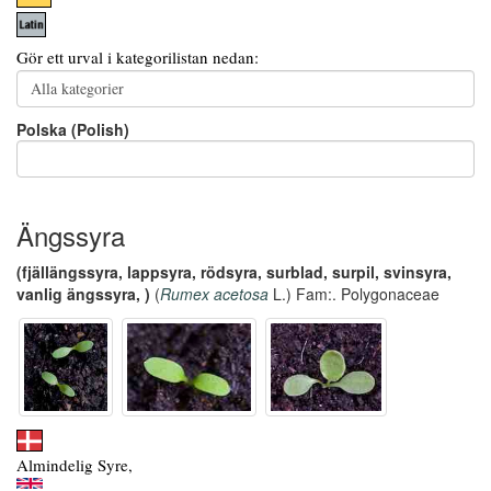
Gör ett urval i kategorilistan nedan:
Polska (Polish)
Ängssyra
(fjällängssyra, lappsyra, rödsyra, surblad, surpil, svinsyra,
vanlig ängssyra, )
(
Rumex acetosa
L.) Fam:. Polygonaceae
Almindelig Syre,