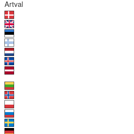
Artval