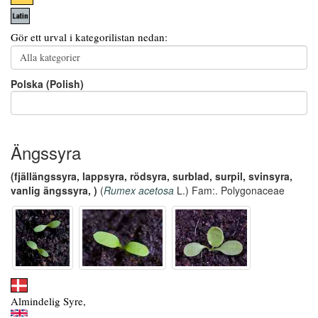
Gör ett urval i kategorilistan nedan:
Polska (Polish)
Ängssyra
(fjällängssyra, lappsyra, rödsyra, surblad, surpil, svinsyra,
vanlig ängssyra, )
(
Rumex acetosa
L.) Fam:. Polygonaceae
Almindelig Syre,