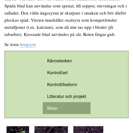
Späda blad kan användas som spenat, till soppor, stuvningar och i
sallader. Den vilda ängssyran är skarpare i smaken och bör därför
plockas späd. Växten innehåller oxalsyra som kompexbinder
metalljoner (t.ex. kalcium), som då inte tas upp i blodet (jfr
rabarber). Krossade blad användes på sår. Roten färgar gult.
Se även
bergsyra
Kännetecken
Kontroll/art
Kontroll/livsform
Litteratur och projekt
Bilder