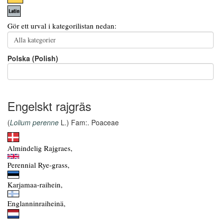
Gör ett urval i kategorilistan nedan:
Polska (Polish)
Engelskt rajgräs
(
Lolium perenne
L.) Fam:. Poaceae
Almindelig Rajgraes,
Perennial Rye-grass,
Karjamaa-raihein,
Englanninraiheinä,