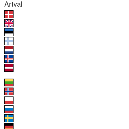
Artval