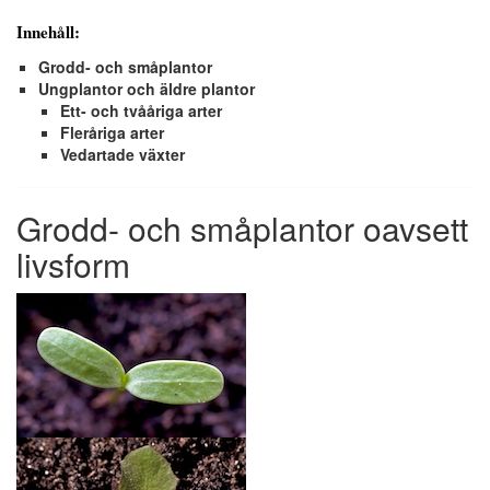
Innehåll:
Grodd- och småplantor
Ungplantor och äldre plantor
Ett- och tvååriga arter
Fleråriga arter
Vedartade växter
Grodd- och småplantor oavsett
livsform