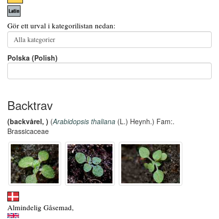
Gör ett urval i kategorilistan nedan:
Polska (Polish)
Backtrav
(backvårel, )
(
Arabidopsis thaliana
(L.) Heynh.) Fam:.
Brassicaceae
Almindelig Gåsemad,