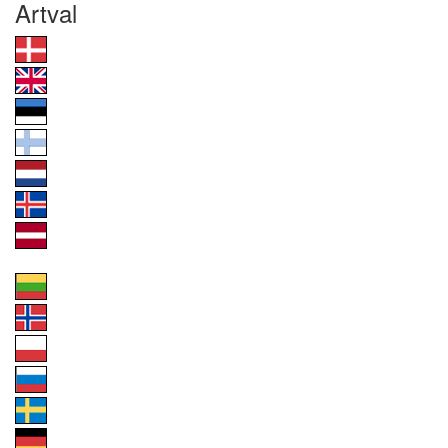
Artval