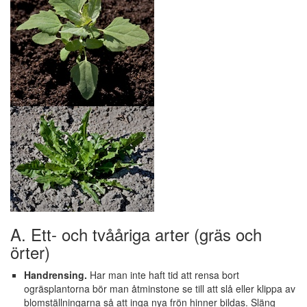
A. Ett- och tvååriga arter (gräs och
örter)
Handrensing.
Har man inte haft tid att rensa bort
ogräsplantorna bör man åtminstone se till att slå eller klippa av
blomställningarna så att inga nya frön hinner bildas. Släng