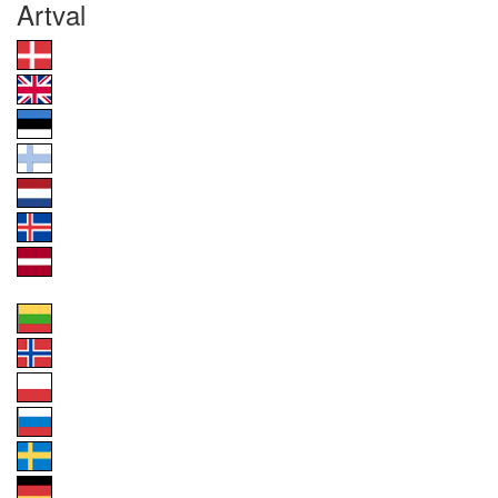
Artval