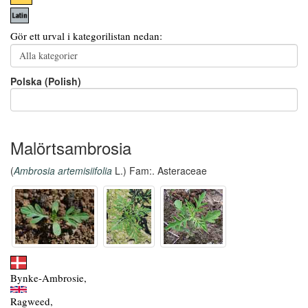
Gör ett urval i kategorilistan nedan:
Polska (Polish)
Malörtsambrosia
(
Ambrosia artemisiifolia
L.) Fam:. Asteraceae
Bynke-Ambrosie,
Ragweed,