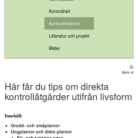
Kontroll/art
Kontroll/livsform
Litteratur och projekt
Bilder
Skriv ut
Här får du tips om direkta
kontrollåtgärder utifrån livsform
Innehåll:
Grodd- och småplantor
Ungplantor och äldre plantor
Ett- och tvååriga arter