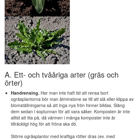
A. Ett- och tvååriga arter (gräs och
örter)
Handrensing.
Har man inte haft tid att rensa bort
ogräsplantorna bör man åtminstone se till att slå eller klippa av
blomställningarna så att inga nya frön hinner bildas. Släng
dem sedan i soptunnan för att vara säker. Komposten är inte
alltid att lita på, då värmen i många komposter inte är
tillräckligt hög för att fröna ska dö.
Större ogräsplantor med kraftiga rötter dras (ev. med