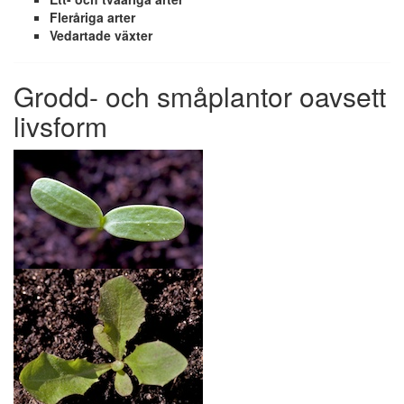
Fleråriga arter
Vedartade växter
Grodd- och småplantor oavsett
livsform