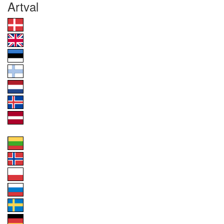
Artval