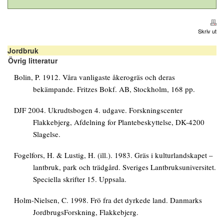
Skriv ut
Jordbruk
Övrig litteratur
Bolin, P. 1912. Våra vanligaste åkerogräs och deras
bekämpande. Fritzes Bokf. AB, Stockholm, 168 pp.
DJF 2004. Ukrudtsbogen 4. udgave. Forskningscenter
Flakkebjerg, Afdelning for Plantebeskyttelse, DK-4200
Slagelse.
Fogelfors, H. & Lustig, H. (ill.). 1983. Gräs i kulturlandskapet –
lantbruk, park och trädgård. Sveriges Lantbruksuniversitet.
Speciella skrifter 15. Uppsala.
Holm-Nielsen, C. 1998. Frö fra det dyrkede land. Danmarks
JordbrugsForskning, Flakkebjerg.