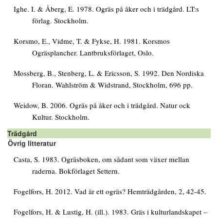
Ighe. I. & Åberg, E. 1978. Ogräs på åker och i trädgård. LT:s
förlag. Stockholm.
Korsmo, E., Vidme, T. & Fykse, H. 1981. Korsmos
Ogräsplancher. Lantbruksförlaget, Oslo.
Mossberg, B., Stenberg, L. & Ericsson, S. 1992. Den Nordiska
Floran. Wahlström & Widstrand, Stockholm, 696 pp.
Weidow, B. 2006. Ogräs på åker och i trädgård. Natur ock
Kultur. Stockholm.
Trädgård
Övrig litteratur
Casta, S. 1983. Ogräsboken, om sådant som växer mellan
raderna. Bokförlaget Settern.
Fogelfors, H. 2012. Vad är ett ogräs? Hemträdgården, 2, 42-45.
Fogelfors, H. & Lustig, H. (ill.). 1983. Gräs i kulturlandskapet –