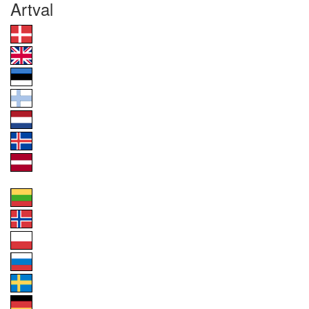
Artval