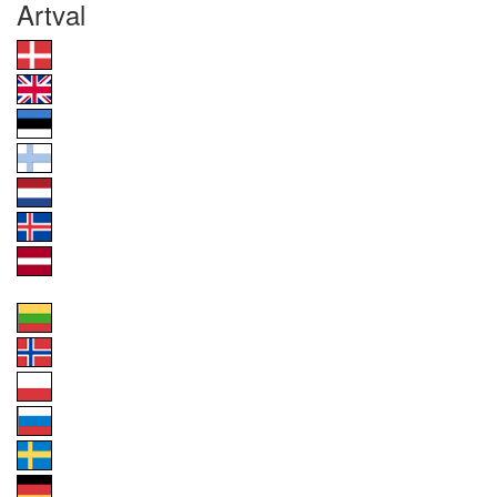
Artval