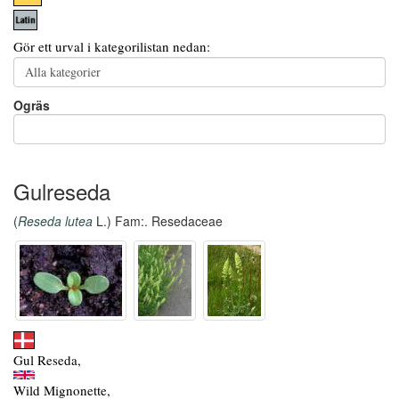
Gör ett urval i kategorilistan nedan:
Ogräs
Gulreseda
(
Reseda lutea
L.) Fam:. Resedaceae
Gul Reseda,
Wild Mignonette,