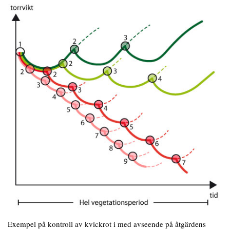
Exempel på kontroll av kvickrot i med avseende på åtgärdens