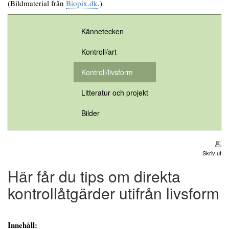
(Bildmaterial från
Biopix.dk
.)
Kännetecken
Kontroll/art
Kontroll/livsform
Litteratur och projekt
Bilder
Skriv ut
Här får du tips om direkta
kontrollåtgärder utifrån livsform
Innehåll: