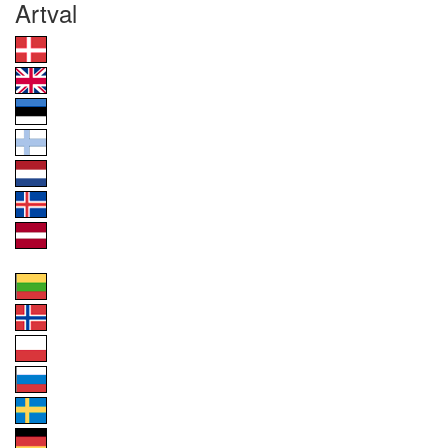
Artval