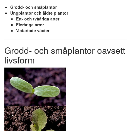
Grodd- och småplantor
Ungplantor och äldre plantor
Ett- och tvååriga arter
Fleråriga arter
Vedartade växter
Grodd- och småplantor oavsett
livsform