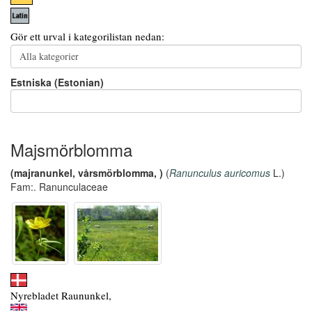
Gör ett urval i kategorilistan nedan:
Estniska (Estonian)
Majsmörblomma
(majranunkel, vårsmörblomma, )
(
Ranunculus auricomus
L.)
Fam:. Ranunculaceae
Nyrebladet Raununkel,