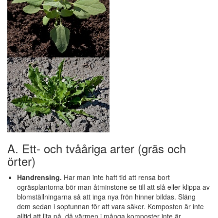
A. Ett- och tvååriga arter (gräs och
örter)
Handrensing.
Har man inte haft tid att rensa bort
ogräsplantorna bör man åtminstone se till att slå eller klippa av
blomställningarna så att inga nya frön hinner bildas. Släng
dem sedan i soptunnan för att vara säker. Komposten är inte
alltid att lita på, då värmen i många komposter inte är